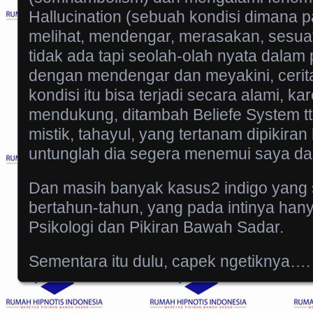
Hallucination (sebuah kondisi dimana p
melihat, mendengar, merasakan, sesu
tidak ada tapi seolah-olah nyata dalam 
dengan mendengar dan meyakini, cerita
kondisi itu bisa terjadi secara alami, k
mendukung, ditambah Beliefe System t
mistik, tahayul, yang tertanam dipikira
untunglah dia segera menemui saya d
Dan masih banyak kasus2 indigo yang 
bertahun-tahun, yang pada intinya hany
Psikologi dan Pikiran Bawah Sadar.
Sementara itu dulu, capek ngetiknya….