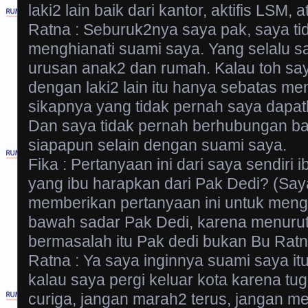
laki2 lain baik dari kantor, aktifis LSM, a
Ratna : Seburuk2nya saya pak, saya ti
menghianati suami saya. Yang selalu s
urusan anak2 dan rumah. Kalau toh sa
dengan laki2 lain itu hanya sebatas m
sikapnya yang tidak pernah saya dapat
Dan saya tidak pernah berhubungan b
siapapun selain dengan suami saya.
Fika : Pertanyaan ini dari saya sendiri
yang ibu harapkan dari Pak Dedi? (Say
memberikan pertanyaan ini untuk meng
bawah sadar Pak Dedi, karena menuru
bermasalah itu Pak dedi bukan Bu Ratn
Ratna : Ya saya inginnya suami saya itu
kalau saya pergi keluar kota karena tug
curiga, jangan marah2 terus, jangan m