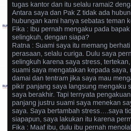
tugas kantor dan itu selalu ramai2 den
Antara saya dan Pak Z tidak ada hubu
hubungan kami hanya sebatas teman ke
Fika : Ibu pernah mengaku pada bapak
selingkuh, dengan siapa?
Ratna : Suami saya itu memang berhati 
perasaan, selalu curiga. Dulu saya pe
selingkuh karena saya stress, tertekan,
suami saya mengatakan kepada saya, 
damai dan tentram jika saya mau meng
pikir panjang saya langsung mengaku s
saya berakhir. Tapi ternyata pengakuan
panjang justru suami saya menekan say
saya. Saya bertambah stress….saya ti
siapapun, saya lakukan itu karena perm
Fika : Maaf ibu, dulu ibu pernah menola