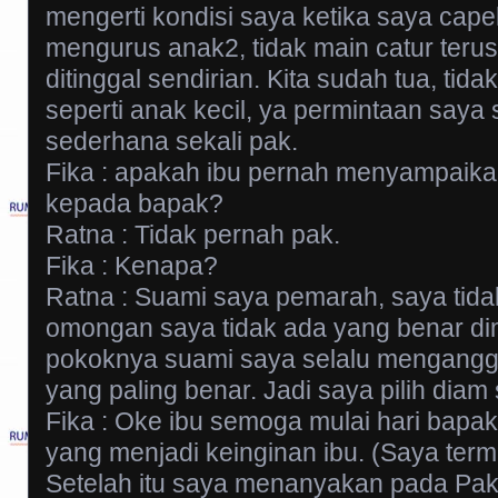
mengerti kondisi saya ketika saya ca
mengurus anak2, tidak main catur teru
ditinggal sendirian. Kita sudah tua, tid
seperti anak kecil, ya permintaan say
sederhana sekali pak.
Fika : apakah ibu pernah menyampaikan
kepada bapak?
Ratna : Tidak pernah pak.
Fika : Kenapa?
Ratna : Suami saya pemarah, saya tida
omongan saya tidak ada yang benar di
pokoknya suami saya selalu mengangg
yang paling benar. Jadi saya pilih diam 
Fika : Oke ibu semoga mulai hari bapa
yang menjadi keinginan ibu. (Saya term
Setelah itu saya menanyakan pada Pak