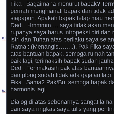
Fika : Bagaimana menurut bapak? Ternya
pernah menghianati bapak dan tidak ad
siapapun. Apakah bapak tetap mau men
Dedi : Hmmmm…..saya tidak akan menik
rupanya saya harus intropeksi diri da
istri dan Tuhan atas perilaku saya selam
Ratna : (Menangis……..), Pak Fika say
atas bantuan bapak, semoga rumah tan
baik lagi, terimaksih bapak sudah jauh2
Dedi : Terimakasih pak atas bantuanny
dan plong sudah tidak ada gajalan lagi.
Fika : Sama2 Pak/Bu, semoga bapak dan
harmonis lagi.
Dialog di atas sebenarnya sangat lama 
dan saya ringkas saya tulis yang pentin