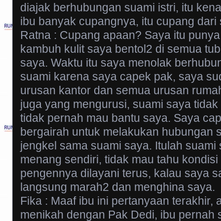
diajak berhubungan suami istri, itu ken
ibu banyak cupangnya, itu cupang dari
Ratna : Cupang apaan? Saya itu punya al
kambuh kulit saya bentol2 di semua tu
saya. Waktu itu saya menolak berhub
suami karena saya capek pak, saya su
urusan kantor dan semua urusan ruma
juga yang mengurusi, suami saya tidak 
tidak pernah mau bantu saya. Saya cap
bergairah untuk melakukan hubungan su
jengkel sama suami saya. Itulah suami
menang sendiri, tidak mau tahu kondisi i
pengennya dilayani terus, kalau saya sa
langsung marah2 dan menghina saya.
Fika : Maaf ibu ini pertanyaan terakhir
menikah dengan Pak Dedi, ibu pernah 