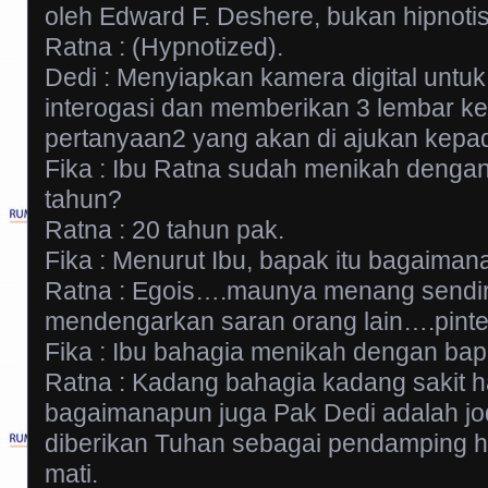
oleh Edward F. Deshere, bukan hipnotis
Ratna : (Hypnotized).
Dedi : Menyiapkan kamera digital untu
interogasi dan memberikan 3 lembar ker
pertanyaan2 yang akan di ajukan kepad
Fika : Ibu Ratna sudah menikah denga
tahun?
Ratna : 20 tahun pak.
Fika : Menurut Ibu, bapak itu bagaiman
Ratna : Egois….maunya menang sendir
mendengarkan saran orang lain….pint
Fika : Ibu bahagia menikah dengan ba
Ratna : Kadang bahagia kadang sakit ha
bagaimanapun juga Pak Dedi adalah j
diberikan Tuhan sebagai pendamping 
mati.