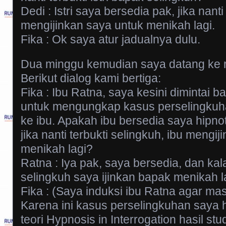
Dedi : Istri saya bersedia pak, jika nanti t
mengijinkan saya untuk menikah lagi.
Fika : Ok saya atur jadualnya dulu.
Dua minggu kemudian saya datang ke 
Berikut dialog kami bertiga:
Fika : Ibu Ratna, saya kesini dimintai b
untuk mengungkap kasus perselingkuh
ke ibu. Apakah ibu bersedia saya hipn
jika nanti terbukti selingkuh, ibu mengi
menikah lagi?
Ratna : Iya pak, saya bersedia, dan k
selingkuh saya ijinkan bapak menikah l
Fika : (Saya induksi ibu Ratna agar mas
Karena ini kasus perselingkuhan say
teori Hypnosis in Interrogation hasil stu