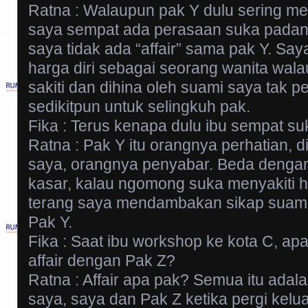
Ratna : Walaupun pak Y dulu sering m
saya sempat ada perasaan suka padan
saya tidak ada “affair” sama pak Y. Say
harga diri sebagai seorang wanita wala
sakiti dan dihina oleh suami saya tak pe
sedikitpun untuk selingkuh pak.
Fika : Terus kenapa dulu ibu sempat s
Ratna : Pak Y itu orangnya perhatian, d
saya, orangnya penyabar. Beda denga
kasar, kalau ngomong suka menyakiti h
terang saya mendambakan sikap suam
Pak Y.
Fika : Saat ibu workshop ke kota C, ap
affair dengan Pak Z?
Ratna : Affair apa pak? Semua itu adal
saya, saya dan Pak Z ketika pergi kelua