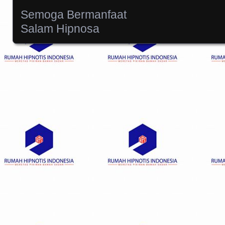
Semoga Bermanfaat
Salam Hipnosa
Posts navigation