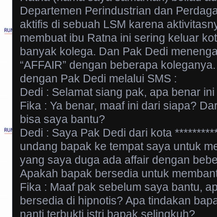
Departemen Perindustrian dan Perdaga
aktifis di sebuah LSM karena aktivitasn
membuat ibu Ratna ini sering keluar ko
banyak kolega. Dan Pak Dedi menengar
“AFFAIR” dengan beberapa koleganya. 
dengan Pak Dedi melalui SMS :
Dedi : Selamat siang pak, apa benar in
Fika : Ya benar, maaf ini dari siapa? 
bisa saya bantu?
Dedi : Saya Pak Dedi dari kota ********
undang bapak ke tempat saya untuk men
yang saya duga ada affair dengan beb
Apakah bapak bersedia untuk memban
Fika : Maaf pak sebelum saya bantu, ap
bersedia di hipnotis? Apa tindakan bapa
nanti terbukti istri bapak selingkuh?