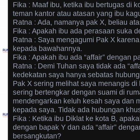
Fika : Maaf ibu, ketika ibu bertugas di 
teman kantor atau atasan yang ibu kag
Ratna : Ada, namanya pak X, beliau at
Fika : Apakah ibu ada perasaan suka 
Ratna : Saya mengagumi Pak X karena 
kepada bawahannya.
Fika : Apakah ibu ada “affair” dengan p
Ratna : Demi Tuhan saya tidak ada “aff
kedekatan saya hanya sebatas hubung
Pak X sering melihat saya menangis di
sering bertengkar dengan suami di ruma
mendengarkan keluh kesah saya dan 
kepada saya. Tidak ada hubungan khu
Fika : Ketika ibu Diklat ke kota B, apak
dengan bapak Y dan ada “affair” denga
bersangkutan?