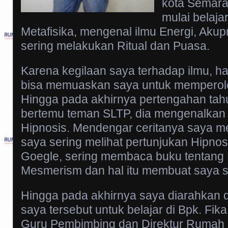
kota Semara
mulai belaja
Metafisika, mengenal ilmu Energi, Akupr
sering melakukan Ritual dan Puasa.
Karena kegilaan saya terhadap ilmu, ha
bisa memuaskan saya untuk memperole
Hingga pada akhirnya pertengahan tah
bertemu teman SLTP, dia mengenalkan 
Hipnosis. Mendengar ceritanya saya menj
saya sering melihat pertunjukan Hipnos
Goegle, sering membaca buku tentang 
Mesmerism dan hal itu membuat saya sem
Hingga pada akhirnya saya diarahkan 
saya tersebut untuk belajar di Bpk. Fika
Guru Pembimbing dan Direktur Rumah H